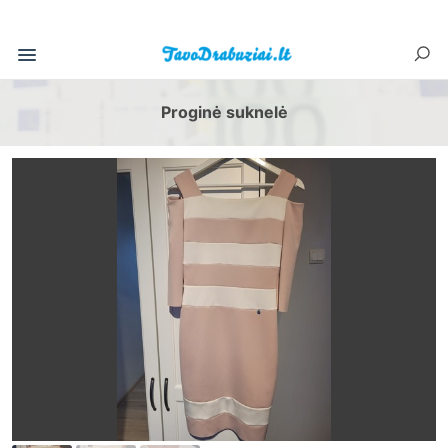
Proginė suknelė