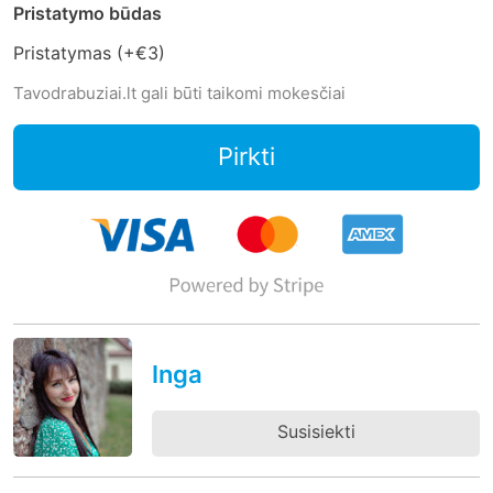
Pristatymo būdas
Pristatymas (+
€3
)
Tavodrabuziai.lt gali būti taikomi mokesčiai
Pirkti
Inga
Susisiekti