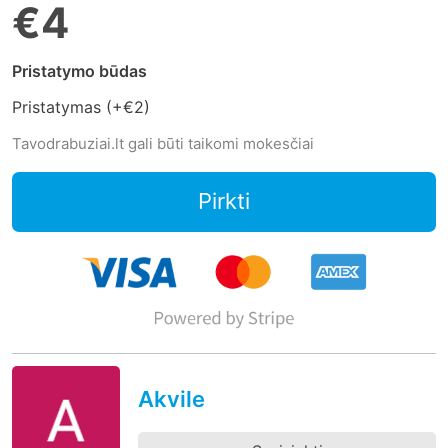
€4
Pristatymo būdas
Pristatymas (+
€2
)
Tavodrabuziai.lt gali būti taikomi mokesčiai
Pirkti
Akvile