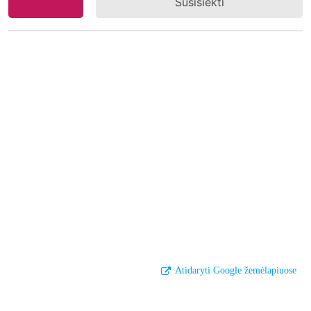
Susisiekti
Atidaryti Google žemėlapiuose