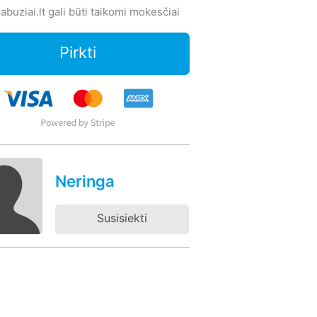
abuziai.lt gali būti taikomi mokesčiai
Pirkti
Neringa
Susisiekti