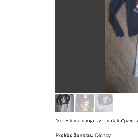
Medvilnine,nauja dvieju daliu"paw p
Prekės ženklas:
Disney