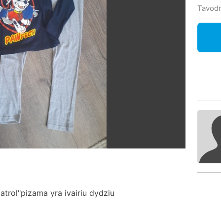
Tavodr
atrol"pizama yra ivairiu dydziu