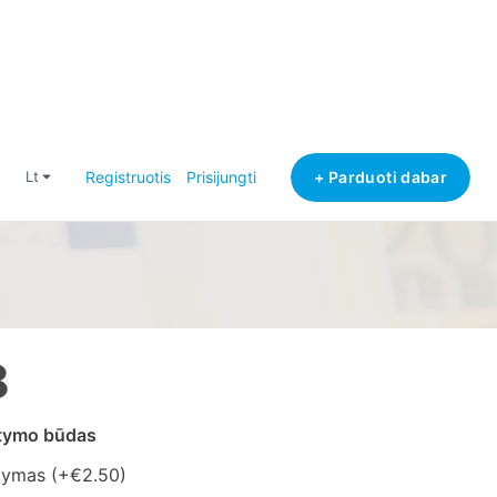
+ Parduoti dabar
lt
Registruotis
Prisijungti
8
atymo būdas
tymas (+
€2.50
)