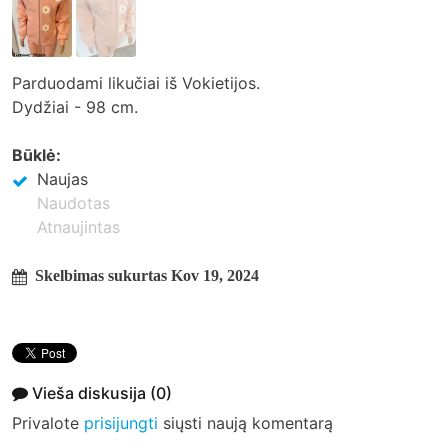
Parduodami likučiai iš Vokietijos.
Dydžiai - 98 cm.
Būklė:
Naujas
Naudotas
Atnaujintas
Skelbimas sukurtas Kov 19, 2024
Vieša diskusija
(0)
Privalote
prisijungti
siųsti naują komentarą