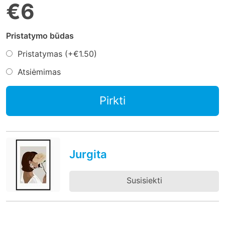
€6
Pristatymo būdas
Pristatymas (+
€1.50
)
Atsiėmimas
Pirkti
Jurgita
Susisiekti