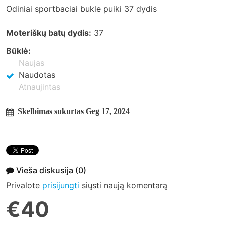
Odiniai sportbaciai bukle puiki 37 dydis
Moteriškų batų dydis:
37
Būklė:
Naujas
Naudotas
Atnaujintas
Skelbimas sukurtas Geg 17, 2024
Vieša diskusija
(0)
Privalote
prisijungti
siųsti naują komentarą
€40