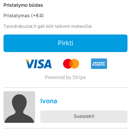
Pristatymo būdas
Pristatymas (+
€4
)
Tavodrabuziai.lt gali būti taikomi mokesčiai
Pirkti
Ivona
Susisiekti