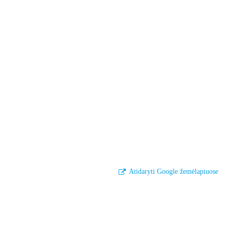
Atidaryti Google žemėlapiuose