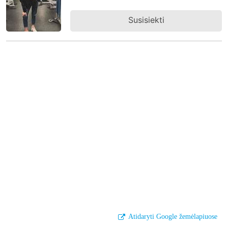
Susisiekti
Atidaryti Google žemėlapiuose