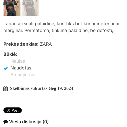
Labai sexsuali palaidinė, kuri tiks bet kuriai moteriai ar
merginai. Permatoma, tinklinė palaidinė, be defektų.
Prekės ženklas:
ZARA
Būklė:
Naujas
Naudotas
Atnaujintas
Skelbimas sukurtas Geg 19, 2024
Vieša diskusija
(0)