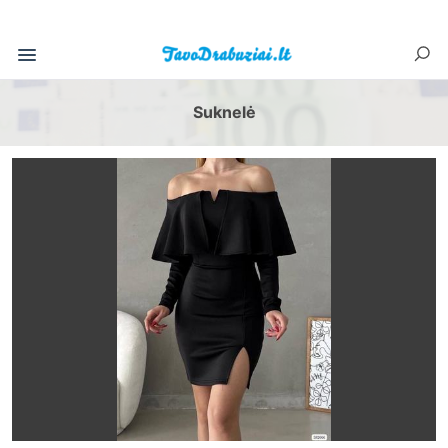
Suknelė