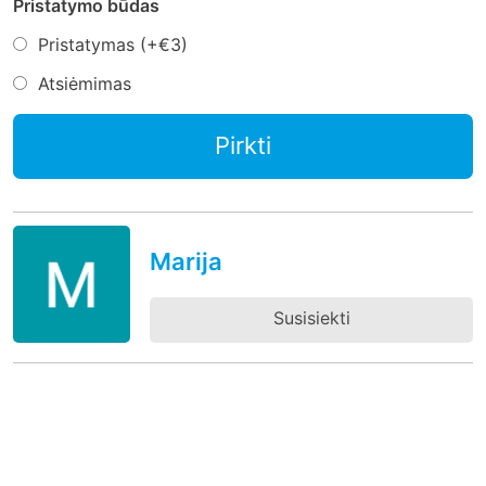
Pristatymo būdas
Pristatymas (+
€3
)
Atsiėmimas
Pirkti
Marija
Susisiekti