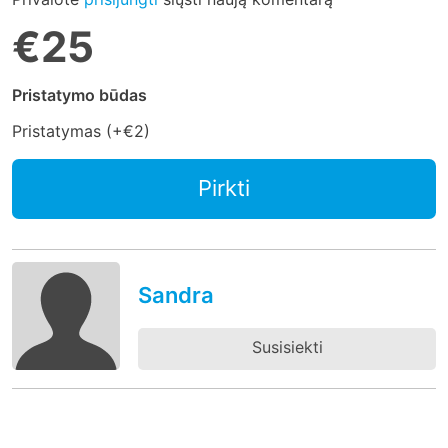
€25
Pristatymo būdas
Pristatymas (+
€2
)
Pirkti
Sandra
Susisiekti