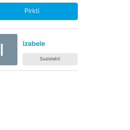
Pirkti
Izabele
Susisiekti