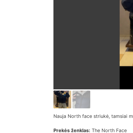
Nauja North face striukė, tamsiai 
Prekės ženklas:
The North Face