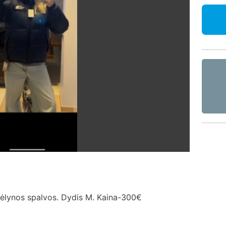
mėlynos spalvos. Dydis M. Kaina-300€