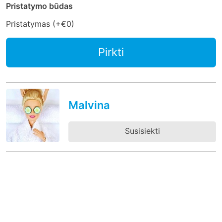
Pristatymo būdas
Pristatymas (+
€0
)
Pirkti
Malvina
Susisiekti