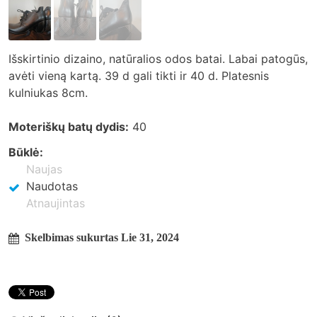
Išskirtinio dizaino, natūralios odos batai. Labai patogūs,
avėti vieną kartą. 39 d gali tikti ir 40 d. Platesnis
kulniukas 8cm.
Moteriškų batų dydis:
40
Būklė:
Naujas
Naudotas
Atnaujintas
Skelbimas sukurtas Lie 31, 2024