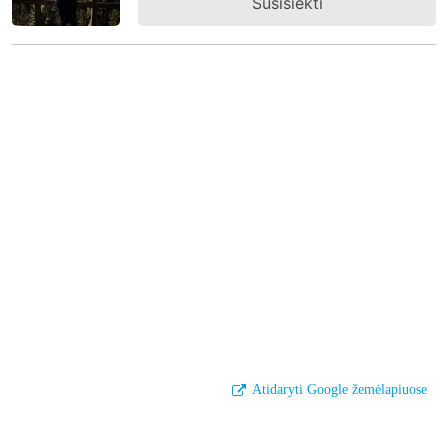
Susisiekti
Atidaryti Google žemėlapiuose