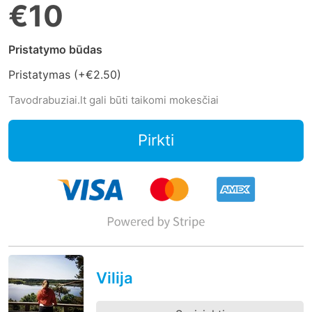
€10
Pristatymo būdas
Pristatymas (+
€2.50
)
Tavodrabuziai.lt gali būti taikomi mokesčiai
Pirkti
Vilija