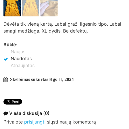
Dėvėta tik vieną kartą. Labai graži ilgesnio tipo. Labai
smagi medžiaga. XL dydis. Be defektų.
Būklė:
Naujas
Naudotas
Atnaujintas
Skelbimas sukurtas Rgs 11, 2024
Vieša diskusija
(0)
Privalote
prisijungti
siųsti naują komentarą