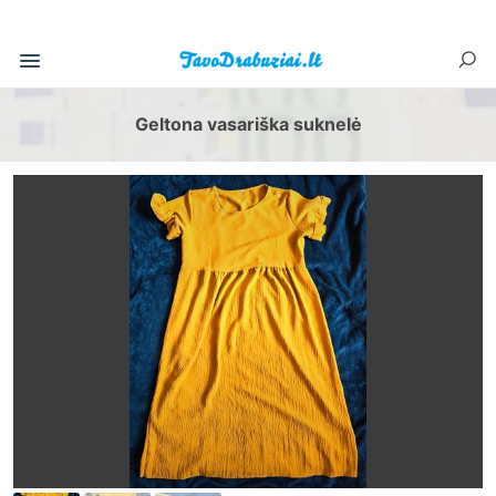
Geltona vasariška suknelė