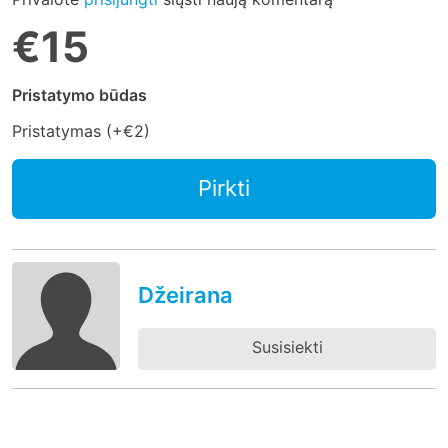
€15
Pristatymo būdas
Pristatymas (+
€2
)
Pirkti
Džeirana
Susisiekti