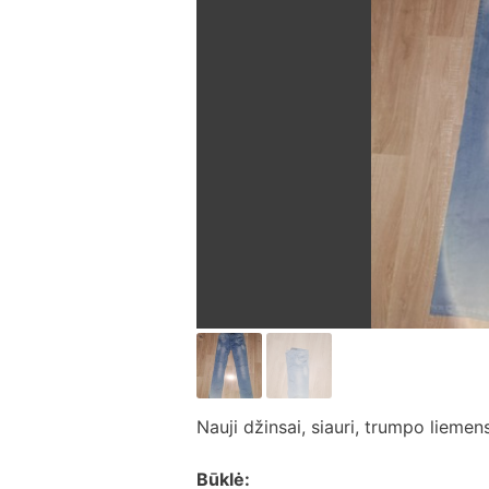
Nauji džinsai, siauri, trumpo lieme
Būklė: