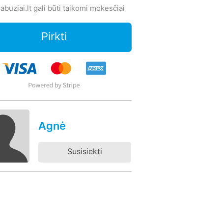
abuziai.lt gali būti taikomi mokesčiai
Pirkti
Agnė
Susisiekti