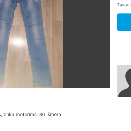
Tavodr
ns, tinka moterims. 36 išmera