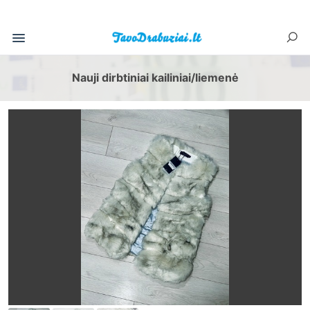
Nauji dirbtiniai kailiniai/liemenė