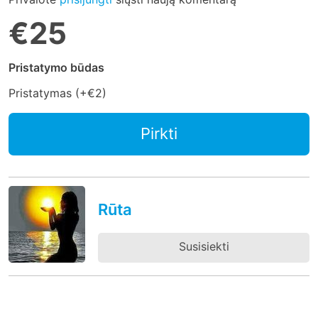
€25
Pristatymo būdas
Pristatymas (+
€2
)
Pirkti
Rūta
Susisiekti