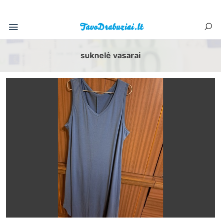
suknelė vasarai