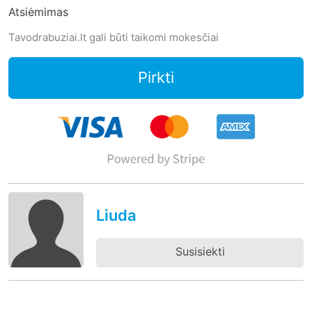
Atsiėmimas
Tavodrabuziai.lt gali būti taikomi mokesčiai
Pirkti
Liuda
Susisiekti