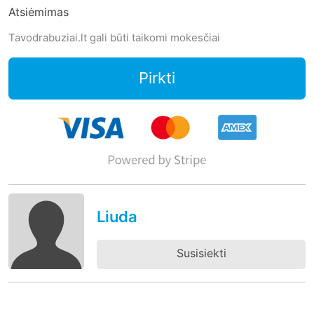
Atsiėmimas
Tavodrabuziai.lt gali būti taikomi mokesčiai
Pirkti
Liuda
Susisiekti