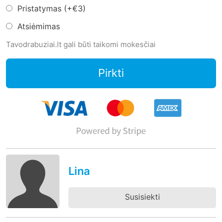
Pristatymas (+
€3
)
Atsiėmimas
Tavodrabuziai.lt gali būti taikomi mokesčiai
Pirkti
Lina
Susisiekti