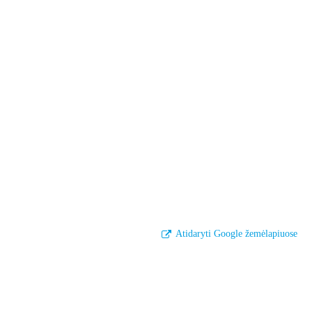
Atidaryti Google žemėlapiuose