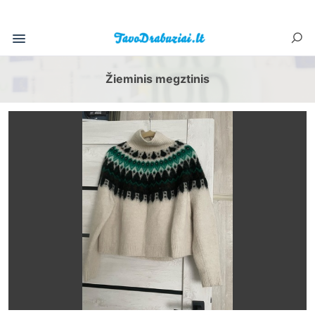
Žieminis megztinis