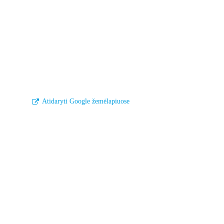
Atidaryti Google žemėlapiuose