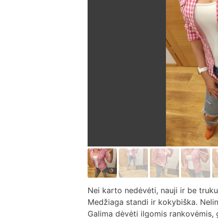
Nei karto nedėvėti, nauji ir be tru
Medžiaga standi ir kokybiška. Neli
Galima dėvėti ilgomis rankovėmis, ga