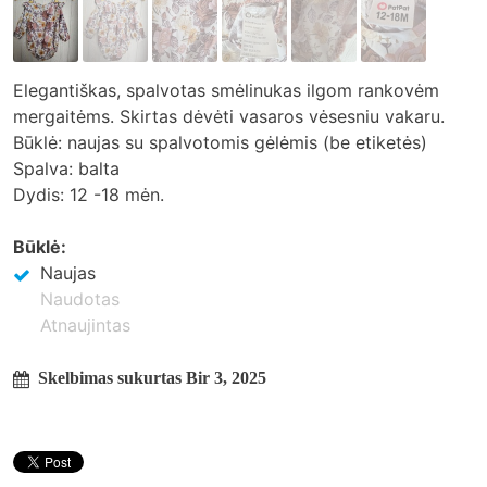
Elegantiškas, spalvotas smėlinukas ilgom rankovėm
mergaitėms. Skirtas dėvėti vasaros vėsesniu vakaru.
Būklė: naujas su spalvotomis gėlėmis (be etiketės)
Spalva: balta
Dydis: 12 -18 mėn.
Būklė:
Naujas
Naudotas
Atnaujintas
Skelbimas sukurtas Bir 3, 2025