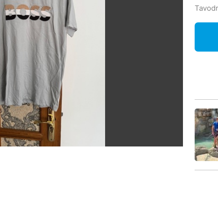
Tavodr