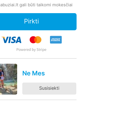
abuziai.lt gali būti taikomi mokesčiai
Pirkti
Ne Mes
Susisiekti