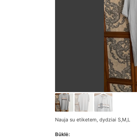
Nauja su etiketem, dydziai S,M,L
Būklė: