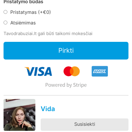
Pristatymo būdas
Pristatymas (+
€0
)
Atsiėmimas
Tavodrabuziai.lt gali būti taikomi mokesčiai
Pirkti
Vida
Susisiekti