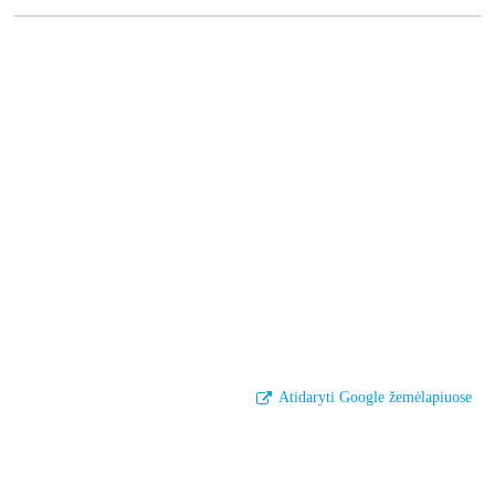
Atidaryti Google žemėlapiuose