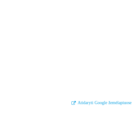
Atidaryti Google žemėlapiuose