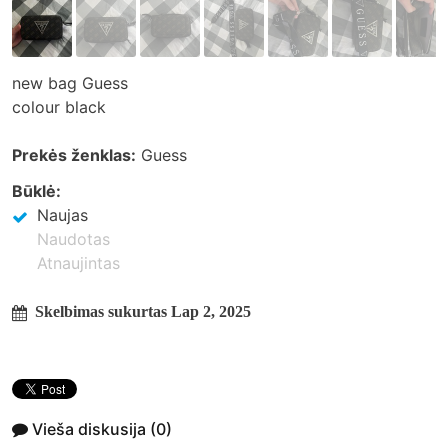
new bag Guess
colour black
Prekės ženklas:
Guess
Būklė:
Naujas
Naudotas
Atnaujintas
Skelbimas sukurtas Lap 2, 2025
Vieša diskusija
(0)