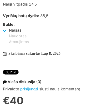
Nauji vitpadis 24,5
Vyriškų batų dydis:
38,5
Būklė:
Naujas
Naudotas
Atnaujintas
Skelbimas sukurtas Lap 8, 2025
Vieša diskusija
(0)
Privalote
prisijungti
siųsti naują komentarą
€40