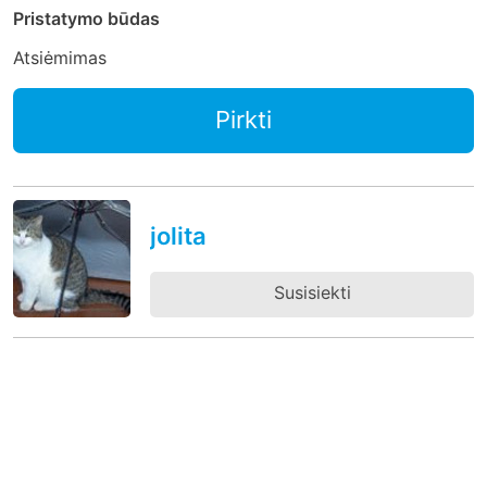
Pristatymo būdas
Atsiėmimas
Pirkti
jolita
Susisiekti