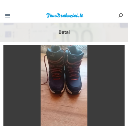
Batai