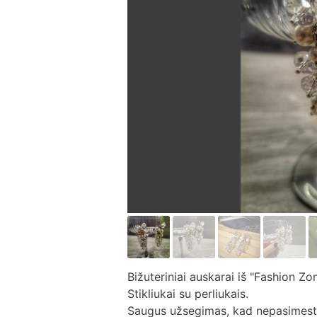
Bižuteriniai auskarai iš "Fashion Z
Stikliukai su perliukais.
Saugus užsegimas, kad nepasimest