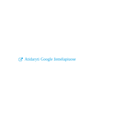
Atidaryti Google žemėlapiuose