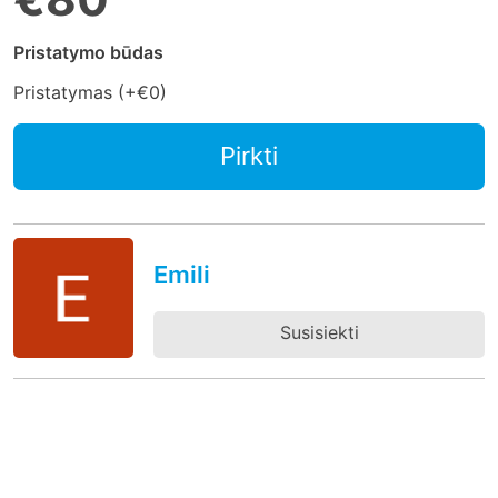
Pristatymo būdas
Pristatymas (+
€0
)
Pirkti
Emili
Susisiekti