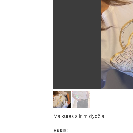
Maikutes s ir m dydžiai
Būklė: