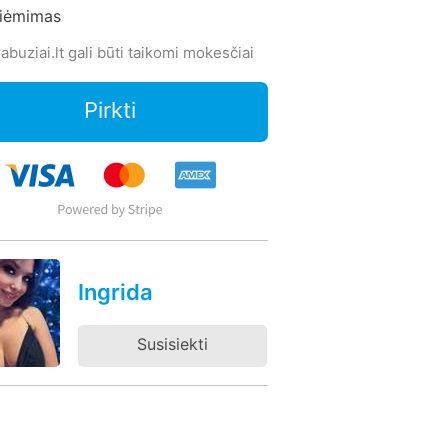
siėmimas
abuziai.lt gali būti taikomi mokesčiai
Pirkti
Ingrida
Susisiekti