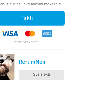
abuziai.lt gali būti taikomi mokesčiai
Pirkti
RerumNoir
Susisiekti