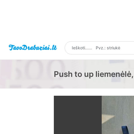
Push to up liemenėlė