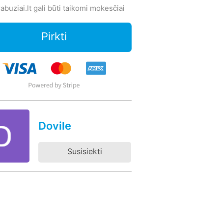
abuziai.lt gali būti taikomi mokesčiai
Pirkti
Dovile
Susisiekti