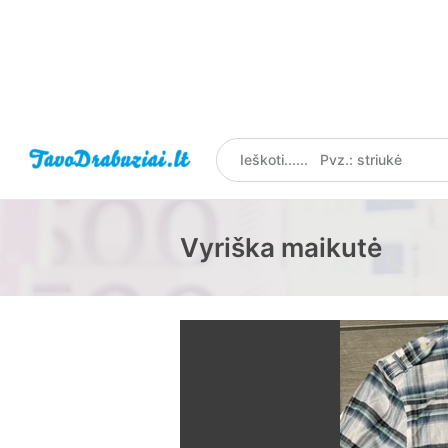
Vyriška maikutė