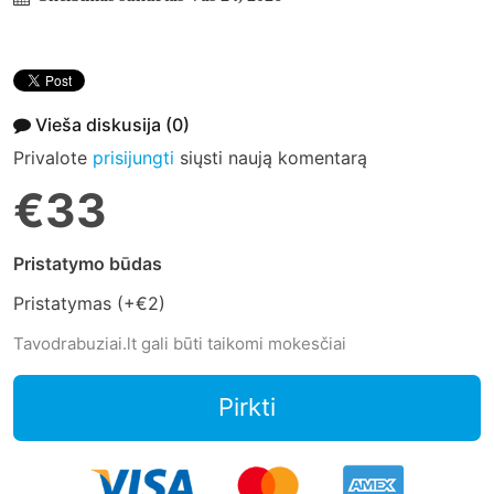
Vieša diskusija
(0)
Privalote
prisijungti
siųsti naują komentarą
€33
Pristatymo būdas
Pristatymas (+
€2
)
Tavodrabuziai.lt gali būti taikomi mokesčiai
Pirkti