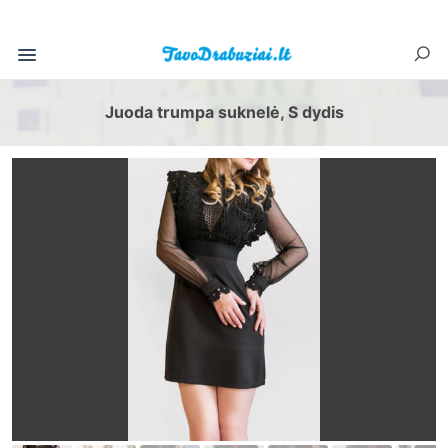
Juoda trumpa suknelė, S dydis