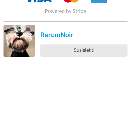
RerumNoir
Susisiekti