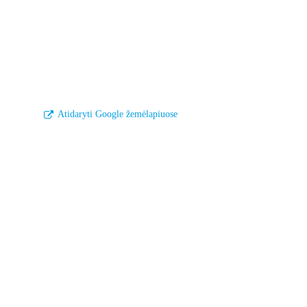
Atidaryti Google žemėlapiuose