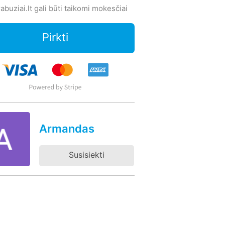
abuziai.lt gali būti taikomi mokesčiai
Pirkti
Armandas
Susisiekti