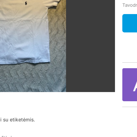
Tavodr
i su etiketėmis.