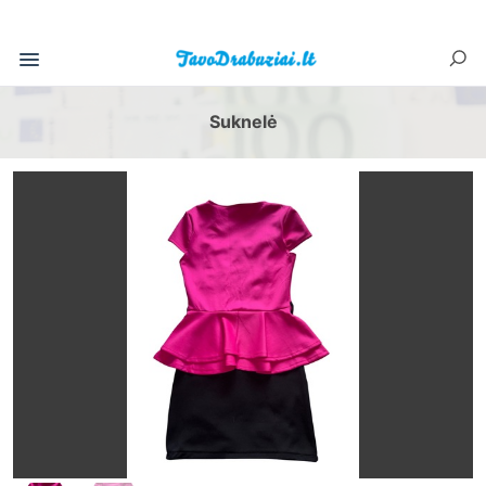
Suknelė