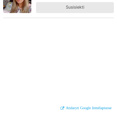
Susisiekti
Atidaryti Google žemėlapiuose