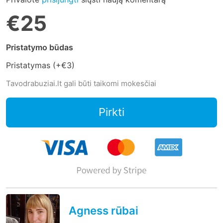
€25
Pristatymo būdas
Pristatymas (+
€3
)
Tavodrabuziai.lt gali būti taikomi mokesčiai
Pirkti
Agness rūbai