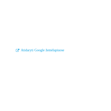
Atidaryti Google žemėlapiuose