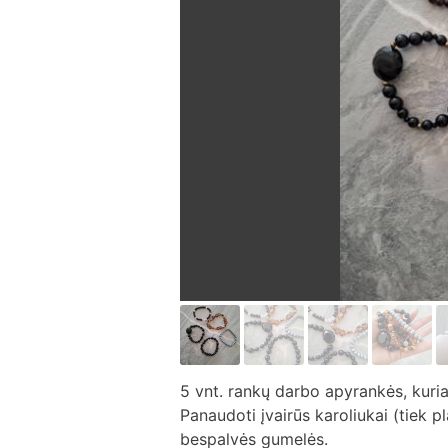
5 vnt. rankų darbo apyrankės, kuria
Panaudoti įvairūs karoliukai (tiek pla
bespalvės gumelės.