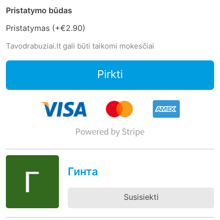
Pristatymo būdas
Pristatymas (+
€2.90
)
Tavodrabuziai.lt gali būti taikomi mokesčiai
Pirkti
Гинта
Susisiekti