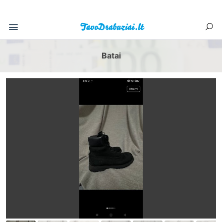
Batai