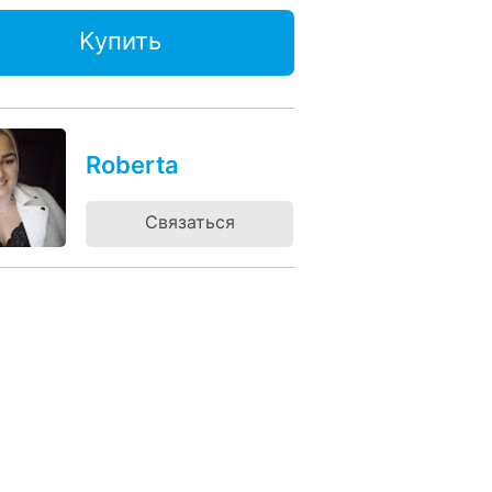
Kупить
Roberta
Связаться