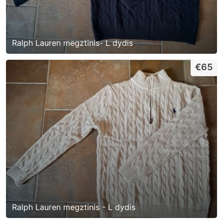
Ralph Lauren megztinis- L dydis
€65
Ralph Lauren megztinis - L dydis