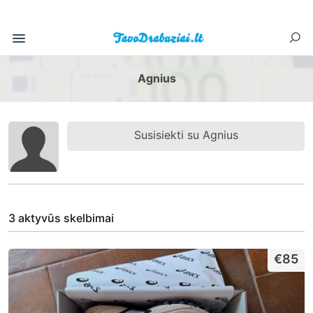
Agnius
Susisiekti su Agnius
3 aktyvūs skelbimai
€85