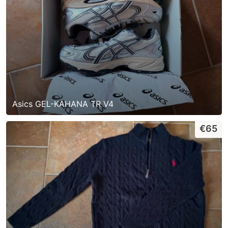
Asics GEL-KAHANA TR V4
€65