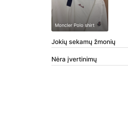
Moncler Polo shirt
Jokių sekamų žmonių
Nėra įvertinimų