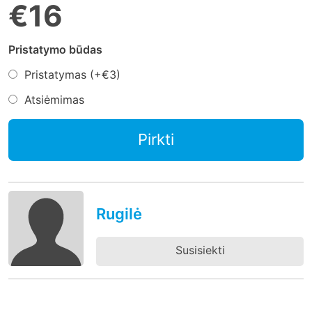
€16
Pristatymo būdas
Pristatymas (+
€3
)
Atsiėmimas
Pirkti
Rugilė
Susisiekti