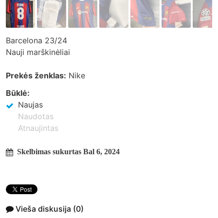
Barcelona 23/24
Nauji marškinėliai
Prekės ženklas:
Nike
Būklė:
Naujas
Naudotas
Atnaujintas
Skelbimas sukurtas Bal 6, 2024
Vieša diskusija
(0)