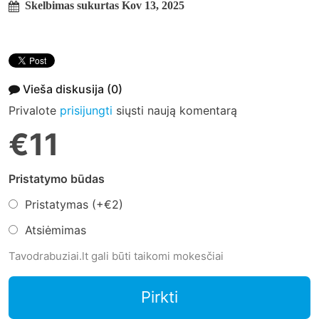
Skelbimas sukurtas Kov 13, 2025
Vieša diskusija
(0)
Privalote
prisijungti
siųsti naują komentarą
€11
Pristatymo būdas
Pristatymas (+
€2
)
Atsiėmimas
Tavodrabuziai.lt gali būti taikomi mokesčiai
Pirkti