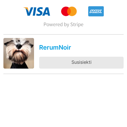
RerumNoir
Susisiekti