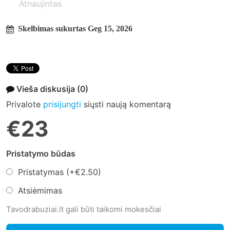
Atnaujintas
Skelbimas sukurtas Geg 15, 2026
Vieša diskusija
(0)
Privalote
prisijungti
siųsti naują komentarą
€23
Pristatymo būdas
Pristatymas (+
€2.50
)
Atsiėmimas
Tavodrabuziai.lt gali būti taikomi mokesčiai