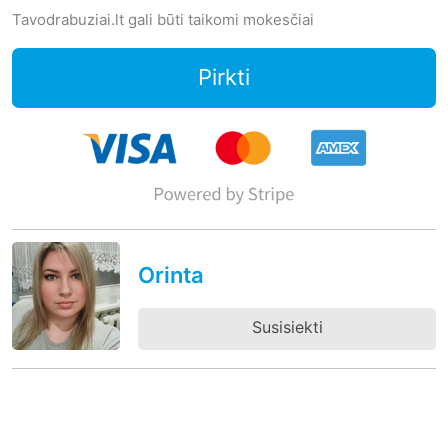
Tavodrabuziai.lt gali būti taikomi mokesčiai
Pirkti
Orinta
Susisiekti