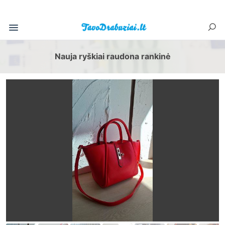
Nauja ryškiai raudona rankinė