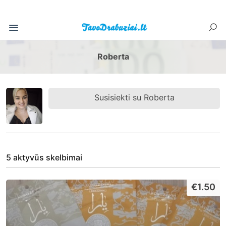
Roberta
Susisiekti su Roberta
5 aktyvūs skelbimai
€1.50