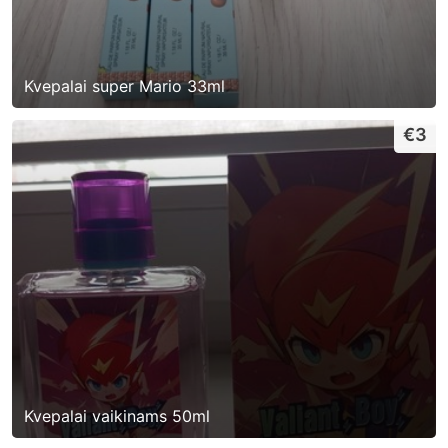
Kvepalai super Mario 33ml
€3
Kvepalai vaikinams 50ml