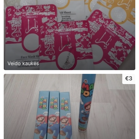
Veido kaukės
€3