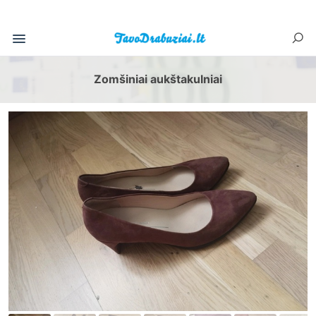
Zomšiniai aukštakulniai