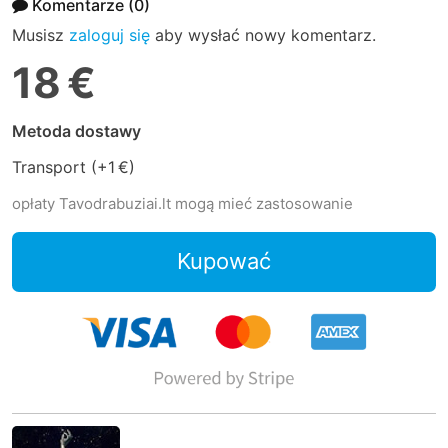
Komentarze
(0)
Musisz
zaloguj się
aby wysłać nowy komentarz.
18 €
Metoda dostawy
Transport (+
1 €
)
opłaty Tavodrabuziai.lt mogą mieć zastosowanie
Kupować