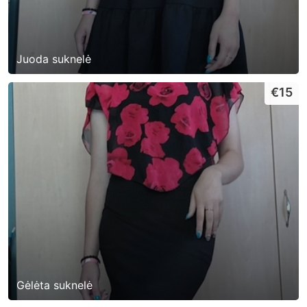
Juoda suknelė
€15
Gėlėta suknelė