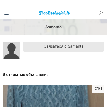
Samanta
Связаться с Samanta
6 открытые объявления
€10