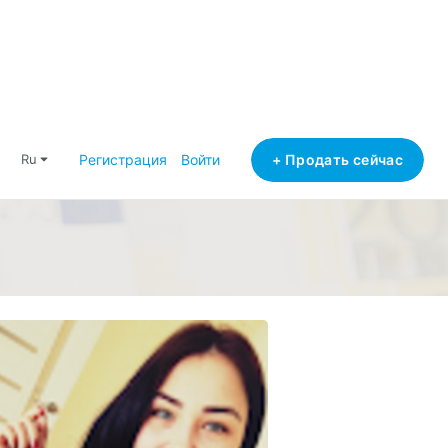
+ Продать сейчас
ru
Регистрация
Войти