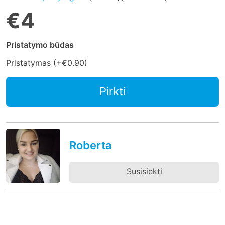
€4
Pristatymo būdas
Pristatymas (+
€0.90
)
Pirkti
Roberta
Susisiekti